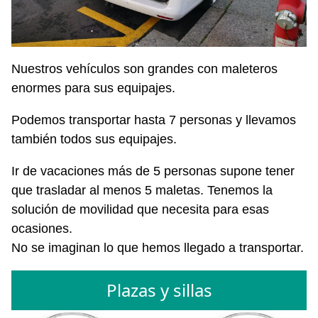
Nuestros vehículos son grandes con maleteros
enormes para sus equipajes.
Podemos transportar hasta 7 personas y llevamos
también todos sus equipajes.
Ir de vacaciones más de 5 personas supone tener
que trasladar al menos 5 maletas. Tenemos la
solución de movilidad que necesita para esas
ocasiones.
No se imaginan lo que hemos llegado a transportar.
Plazas y sillas