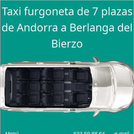
Taxi furgoneta de 7 plazas
de Andorra a Berlanga del
Bierzo
Menú
633 59 88 64
e-mail