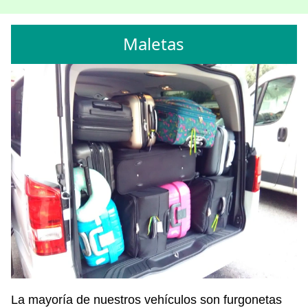
Maletas
La mayoría de nuestros vehículos son furgonetas