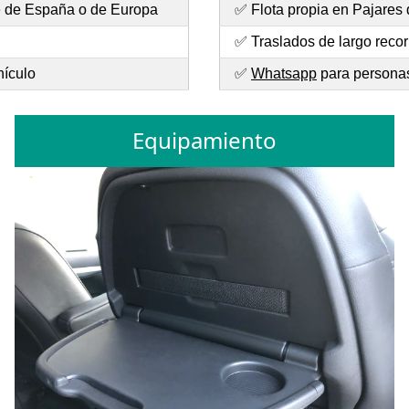
te de España o de Europa
✅ Flota propia en Pajares 
✅ Traslados de largo recor
hículo
✅
Whatsapp
para personas
Equipamiento