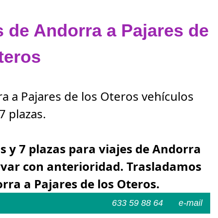
s de Andorra a Pajares de
teros
ra a Pajares de los Oteros vehículos
7 plazas.
as y 7 plazas para viajes de Andorra
ervar con anterioridad. Trasladamos
rra a Pajares de los Oteros.
633 59 88 64
e-mail