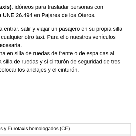
axis)
, idóneos para trasladar personas con
a UNE 26.494 en Pajares de los Oteros.
ntrar, salir y viajar un pasajero en su propia silla
ualquier otro taxi. Para ello nuestros vehículos
ecesaria.
a en silla de ruedas de frente o de espaldas al
silla de ruedas y si cinturón de seguridad de tres
locar los anclajes y el cinturón.
as y Eurotaxis homologados (CE)