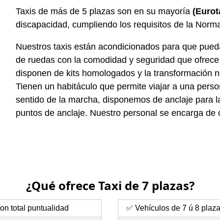
Taxis de más de 5 plazas son en su mayoría
(Eurot
discapacidad, cumpliendo los requisitos de la Norm
Nuestros taxis están acondicionados para que pueda e
de ruedas con la comodidad y seguridad que ofrece c
disponen de kits homologados y la transformación n
Tienen un habitáculo que permite viajar a una person
sentido de la marcha, disponemos de anclaje para la 
puntos de anclaje. Nuestro personal se encarga de co
¿Qué ofrece Taxi de 7 plazas?
on total puntualidad
✅ Vehículos de 7 ú 8 plaz