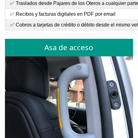
✅ Traslados desde Pajares de los Oteros a cualquier par
✅ Recibos y facturas digitales en PDF por email
✅ Cobros a tarjetas de crédito o débito desde el mismo ve
Asa de acceso