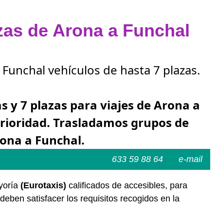
azas de Arona a Funchal
 Funchal vehículos de hasta 7 plazas.
as y 7 plazas para viajes de Arona a
erioridad. Trasladamos grupos de
rona a Funchal.
633 59 88 64
e-mail
ayoría
(Eurotaxis)
calificados de accesibles, para
deben satisfacer los requisitos recogidos en la