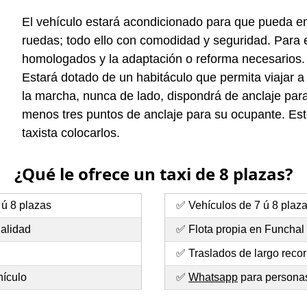
El vehículo estará acondicionado para que pueda entr
ruedas; todo ello con comodidad y seguridad. Para e
homologados y la adaptación o reforma necesarios.
Estará dotado de un habitáculo que permita viajar a
la marcha, nunca de lado, dispondrá de anclaje para 
menos tres puntos de anclaje para su ocupante. Esto
taxista colocarlos.
¿Qué le ofrece un taxi de 8 plazas?
 ú 8 plazas
✅ Vehículos de 7 ú 8 plaz
ualidad
✅ Flota propia en Funchal
✅ Traslados de largo recor
hículo
✅
Whatsapp
para personas 