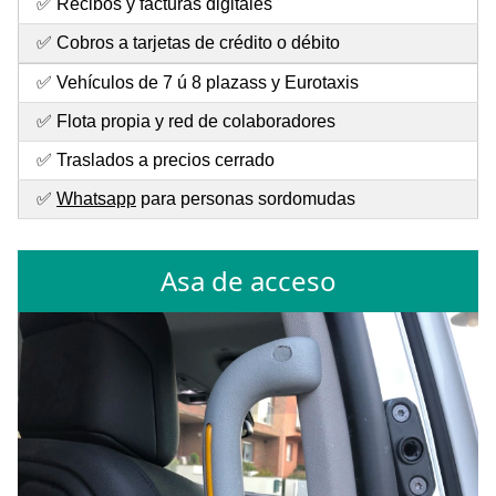
✅ Recibos y facturas digitales
✅ Cobros a tarjetas de crédito o débito
✅ Vehículos de 7 ú 8 plazass y Eurotaxis
✅ Flota propia y red de colaboradores
✅ Traslados a precios cerrado
✅
Whatsapp
para personas sordomudas
Asa de acceso