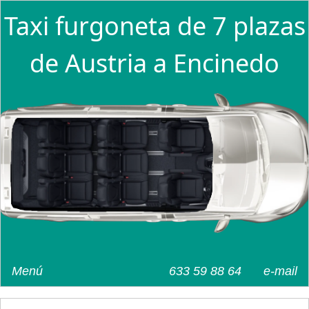
Taxi furgoneta de 7 plazas
de Austria a Encinedo
Menú
633 59 88 64
e-mail