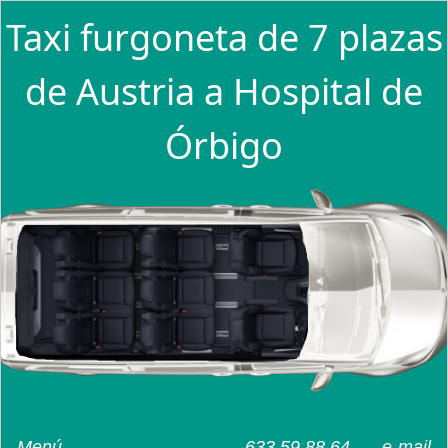
Taxi furgoneta de 7 plazas
de Austria a Hospital de
Órbigo
Menú
633 59 88 64
e-mail