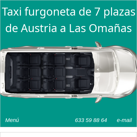
Taxi furgoneta de 7 plazas
de Austria a Las Omañas
Menú
633 59 88 64
e-mail