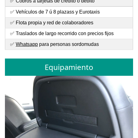
✅ Cobros a tarjetas de crédito o débito
✅ Vehículos de 7 ú 8 plazass y Eurotaxis
✅ Flota propia y red de colaboradores
✅ Traslados de largo recorrido con precios fijos
✅
Whatsapp
para personas sordomudas
Equipamiento