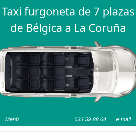
Taxi furgoneta de 7 plazas
de Bélgica a La Coruña
Menú
633 59 88 64
e-mail