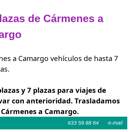
plazas de Cármenes a
argo
enes a Camargo vehículos de hasta 7
as.
plazas y 7 plazas para viajes de
ar con anterioridad. Trasladamos
e Cármenes a Camargo.
633 59 88 64
e-mail