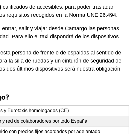
)
calificados de accesibles, para poder trasladar
los requisitos recogidos en la Norma UNE 26.494.
entrar, salir y viajar desde Camargo las personas
ad. Para ello el taxi dispondrá de los dispositivos
 esta persona de frente o de espaldas al sentido de
ra la silla de ruedas y un cinturón de seguridad de
s dos últimos dispositivos será nuestra obligación
go?
as y Eurotaxis homologados (CE)
 y red de colaboradores por todo España
rido con precios fijos acordados por adelantado