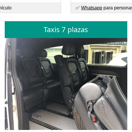
hículo
✅
Whatsapp
para personas 
Taxis 7 plazas