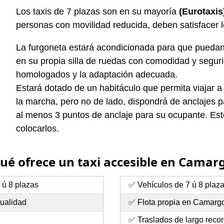
Los taxis de 7 plazas son en su mayoría
(Eurotaxis
personas con movilidad reducida, deben satisfacer 
La furgoneta estará acondicionada para que puedan 
en su propia silla de ruedas con comodidad y segurid
homologados y la adaptación adecuada.
Estará dotado de un habitáculo que permita viajar a
la marcha, pero no de lado, dispondrá de anclajes pa
al menos 3 puntos de anclaje para su ocupante. Esto
colocarlos.
ué ofrece un taxi accesible en Camar
 ú 8 plazas
✅ Vehículos de 7 ú 8 plaz
tualidad
✅ Flota propia en Camargo
✅ Traslados de largo recor