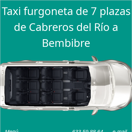
Taxi furgoneta de 7 plazas
de Cabreros del Río a
Bembibre
Menú
633 59 88 64
e-mail