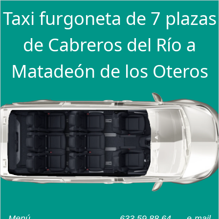
Taxi furgoneta de 7 plazas
de Cabreros del Río a
Matadeón de los Oteros
Menú
633 59 88 64
e-mail