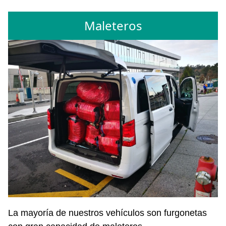
Maleteros
La mayoría de nuestros vehículos son furgonetas