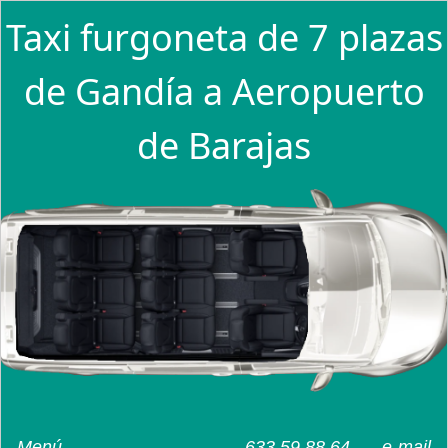
Taxi furgoneta de 7 plazas
de Gandía a Aeropuerto
de Barajas
Menú
633 59 88 64
e-mail