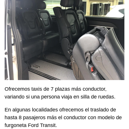
Ofrecemos taxis de 7 plazas más conductor,
variando si una persona viaja en silla de ruedas.
En algunas localidades ofrecemos el traslado de
hasta 8 pasajeros más el conductor con modelo de
furgoneta Ford Transit.