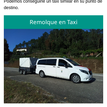
Podemos conseguirle un taxi similar en su punto de
destino.
Remolque en Taxi