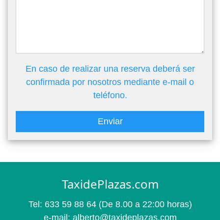
En caso de realizar una reserva deberá ser
confirmada por nosotros mediante e-mail o
teléfono.
Enviar
TaxidePlazas.com
Tel:
633 59 88 64
(De 8.00 a 22:00 horas)
e-mail:
alberto@taxideplazas.com