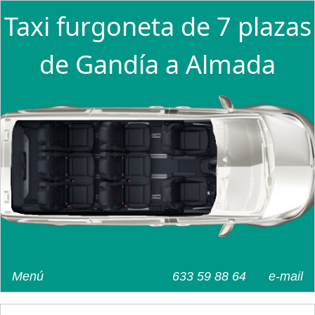
Taxi furgoneta de 7 plazas
de Gandía a Almada
Menú
633 59 88 64
e-mail