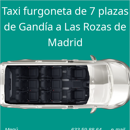
Taxi furgoneta de 7 plazas
de Gandía a Las Rozas de
Madrid
Menú
633 59 88 64
e-mail