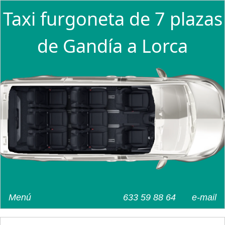
Taxi furgoneta de 7 plazas
de Gandía a Lorca
Menú
633 59 88 64
e-mail