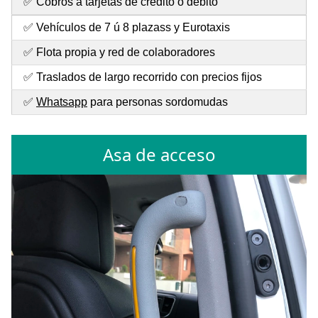
✅ Cobros a tarjetas de crédito o débito
✅ Vehículos de 7 ú 8 plazass y Eurotaxis
✅ Flota propia y red de colaboradores
✅ Traslados de largo recorrido con precios fijos
✅
Whatsapp
para personas sordomudas
Asa de acceso