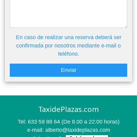
En caso de realizar una reserva deberá ser
confirmada por nosotros mediante e-mail o
teléfono.
Enviar
TaxidePlazas.com
Tel:
633 59 88 64
(De 8.00 a 22:00 horas)
e-mail:
alberto@taxideplazas.com