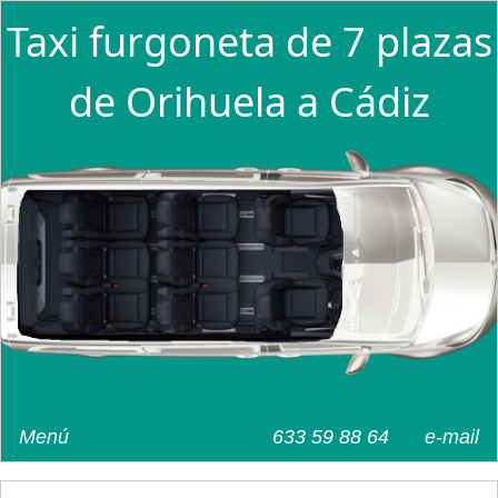
Taxi furgoneta de 7 plazas
de Orihuela a Cádiz
Menú
633 59 88 64
e-mail