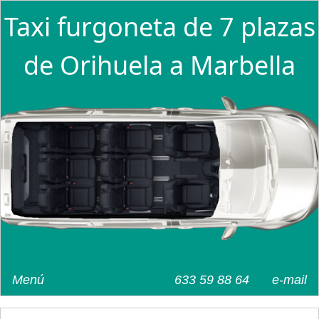
Taxi furgoneta de 7 plazas
de Orihuela a Marbella
Menú
633 59 88 64
e-mail