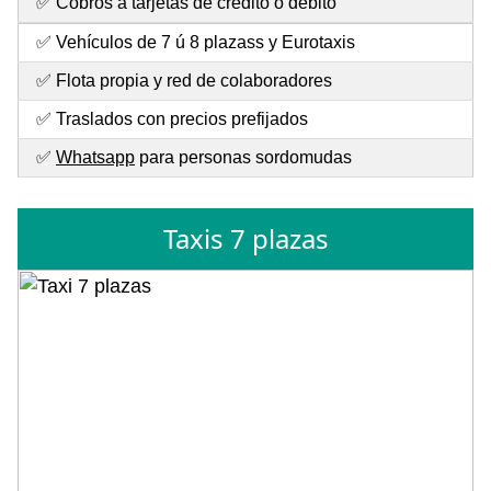
✅ Cobros a tarjetas de crédito o débito
✅ Vehículos de 7 ú 8 plazass y Eurotaxis
✅ Flota propia y red de colaboradores
✅ Traslados con precios prefijados
✅
Whatsapp
para personas sordomudas
Taxis 7 plazas