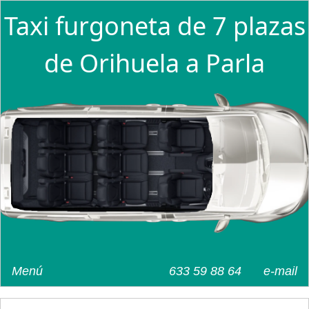
Taxi furgoneta de 7 plazas
de Orihuela a Parla
Menú
633 59 88 64
e-mail