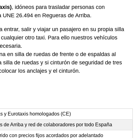
axis)
, idóneos para trasladar personas con
ma UNE 26.494 en Regueras de Arriba.
ntrar, salir y viajar un pasajero en su propia silla
ualquier otro taxi. Para ello nuestros vehículos
ecesaria.
a en silla de ruedas de frente o de espaldas al
silla de ruedas y si cinturón de seguridad de tres
locar los anclajes y el cinturón.
as y Eurotaxis homologados (CE)
s de Arriba y red de colaboradores por todo España
rido con precios fijos acordados por adelantado