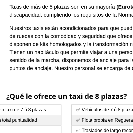
Taxis de más de 5 plazas son en su mayoría
(Eurot
discapacidad, cumpliendo los requisitos de la Nor
Nuestros taxis están acondicionados para que pueda e
de ruedas con la comodidad y seguridad que ofrece c
disponen de kits homologados y la transformación n
Tienen un habitáculo que permite viajar a una person
sentido de la marcha, disponemos de anclaje para la 
puntos de anclaje. Nuestro personal se encarga de co
¿Qué le ofrece un taxi de 8 plazas?
n taxi de 7 ú 8 plazas
✅ Vehículos de 7 ú 8 plaz
total puntualidad
✅ Flota propia en Reguera
✅ Traslados de largo recor