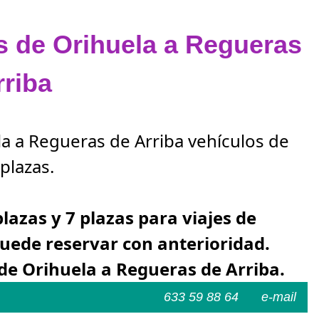
as de Orihuela a Regueras
rriba
la a Regueras de Arriba vehículos de
plazas.
plazas y 7 plazas para viajes de
Puede reservar con anterioridad.
de Orihuela a Regueras de Arriba.
633 59 88 64
e-mail