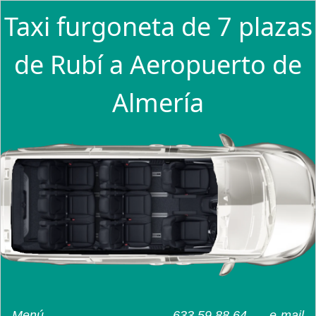
Taxi furgoneta de 7 plazas
de Rubí a Aeropuerto de
Almería
Menú
633 59 88 64
e-mail