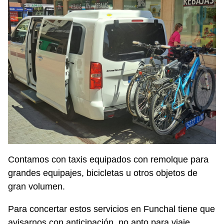
Contamos con taxis equipados con remolque para
grandes equipajes, bicicletas u otros objetos de
gran volumen.
Para concertar estos servicios en Funchal tiene que
avisarnos con anticipación, no apto para viaje