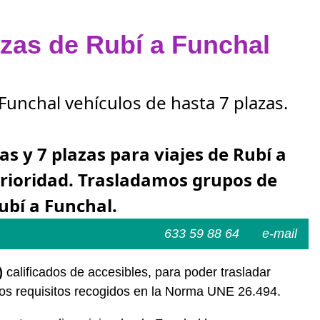
azas de Rubí a Funchal
Funchal vehículos de hasta 7 plazas.
as y 7 plazas para viajes de Rubí a
erioridad. Trasladamos grupos de
ubí a Funchal.
633 59 88 64
e-mail
)
calificados de accesibles, para poder trasladar
los requisitos recogidos en la Norma UNE 26.494.