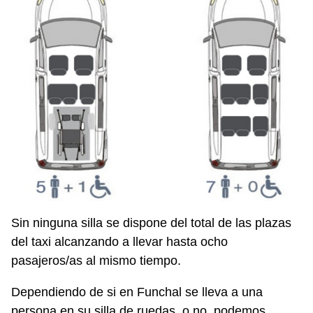
Sin ninguna silla se dispone del total de las plazas
del taxi alcanzando a llevar hasta ocho
pasajeros/as al mismo tiempo.
Dependiendo de si en Funchal se lleva a una
persona en su silla de ruedas, o no, podemos