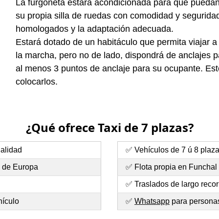
La furgoneta estará acondicionada para que puedan e
su propia silla de ruedas con comodidad y seguridad.
homologados y la adaptación adecuada.
Estará dotado de un habitáculo que permita viajar a
la marcha, pero no de lado, dispondrá de anclajes pa
al menos 3 puntos de anclaje para su ocupante. Esto
colocarlos.
¿Qué ofrece Taxi de 7 plazas?
ualidad
✅ Vehículos de 7 ú 8 plaz
o de Europa
✅ Flota propia en Funchal
✅ Traslados de largo recor
hículo
✅
Whatsapp
para personas