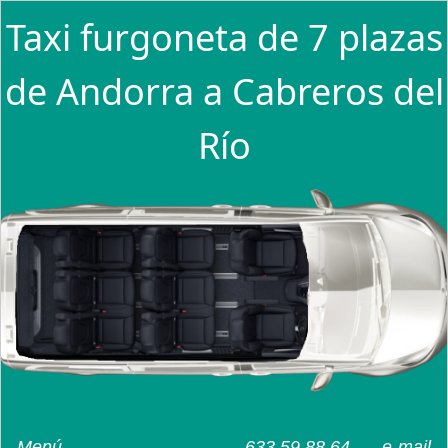
Taxi furgoneta de 7 plazas
de Andorra a Cabreros del
Río
Menú
633 59 88 64
e-mail