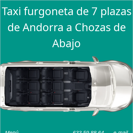
Taxi furgoneta de 7 plazas
de Andorra a Chozas de
Abajo
Menú
633 59 88 64
e-mail