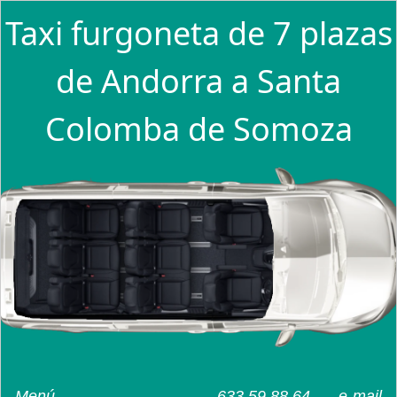
Taxi furgoneta de 7 plazas
de Andorra a Santa
Colomba de Somoza
Menú
633 59 88 64
e-mail