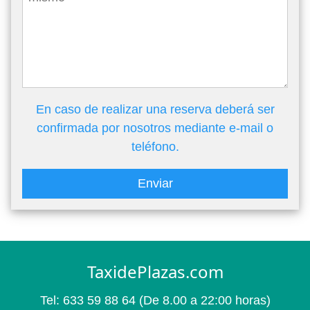
En caso de realizar una reserva deberá ser
confirmada por nosotros mediante e-mail o
teléfono.
Enviar
TaxidePlazas.com
Tel:
633 59 88 64
(De 8.00 a 22:00 horas)