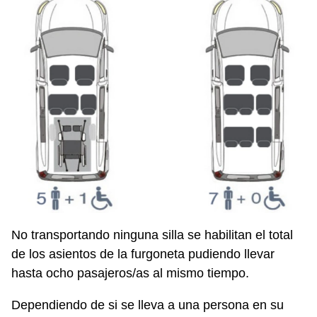
No transportando ninguna silla se habilitan el total
de los asientos de la furgoneta pudiendo llevar
hasta ocho pasajeros/as al mismo tiempo.
Dependiendo de si se lleva a una persona en su