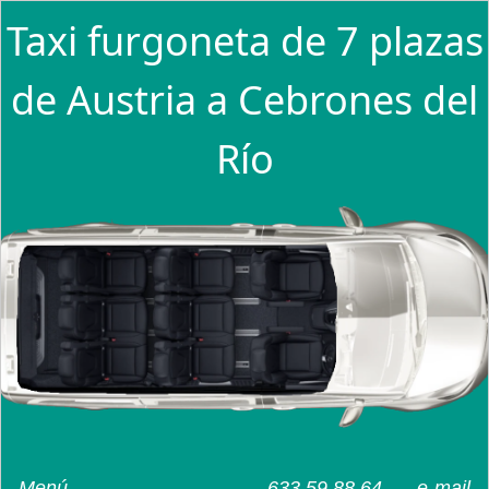
Taxi furgoneta de 7 plazas
de Austria a Cebrones del
Río
Menú
633 59 88 64
e-mail