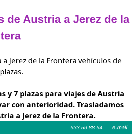
s de Austria a Jerez de la
tera
 a Jerez de la Frontera vehículos de
plazas.
as y 7 plazas para viajes de Austria
rvar con anterioridad. Trasladamos
ria a Jerez de la Frontera.
633 59 88 64
e-mail