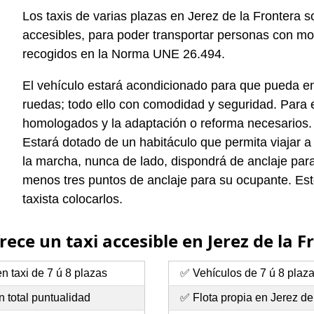
Los taxis de varias plazas en Jerez de la Frontera
accesibles, para poder transportar personas con mov
recogidos en la Norma UNE 26.494.
El vehículo estará acondicionado para que pueda entr
ruedas; todo ello con comodidad y seguridad. Para e
homologados y la adaptación o reforma necesarios.
Estará dotado de un habitáculo que permita viajar a
la marcha, nunca de lado, dispondrá de anclaje para 
menos tres puntos de anclaje para su ocupante. Esto
taxista colocarlos.
rece un taxi accesible en Jerez de la F
n taxi de 7 ú 8 plazas
✅ Vehículos de 7 ú 8 plaz
 total puntualidad
✅ Flota propia en Jerez de