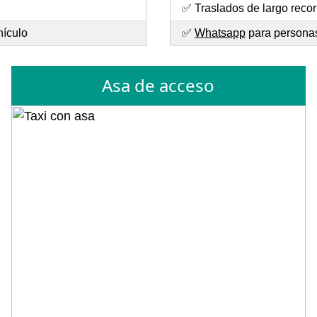
✅ Traslados de largo recor
hículo
✅
Whatsapp
para personas 
Asa de acceso