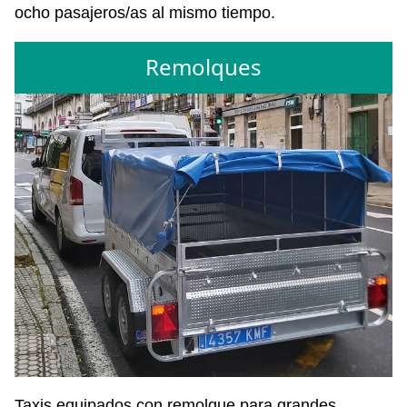
ocho pasajeros/as al mismo tiempo.
Remolques
Taxis equipados con remolque para grandes