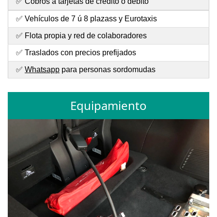
✅ Cobros a tarjetas de crédito o débito
✅ Vehículos de 7 ú 8 plazass y Eurotaxis
✅ Flota propia y red de colaboradores
✅ Traslados con precios prefijados
✅
Whatsapp
para personas sordomudas
Equipamiento