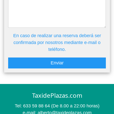
En caso de realizar una reserva deberá ser
confirmada por nosotros mediante e-mail o
teléfono.
Enviar
TaxidePlazas.com
Tel:
633 59 88 64
(De 8.00 a 22:00 horas)
e-mail:
alberto@taxideplazas.com