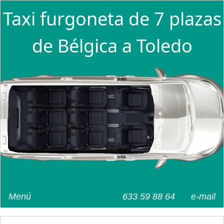
Taxi furgoneta de 7 plazas
de Bélgica a Toledo
Menú
633 59 88 64
e-mail