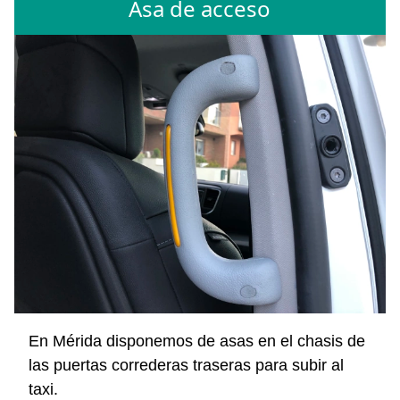
Asa de acceso
En Mérida disponemos de asas en el chasis de
las puertas correderas traseras para subir al
taxi.