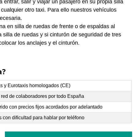
ntrar, salir y viajar un pasajero en su propia silla
ualquier otro taxi. Para ello nuestros vehículos
ecesaria.
a en silla de ruedas de frente o de espaldas al
silla de ruedas y si cinturón de seguridad de tres
locar los anclajes y el cinturón.
a?
as y Eurotaxis homologados (CE)
y red de colaboradores por todo España
rido con precios fijos acordados por adelantado
con dificultad para hablar por teléfono