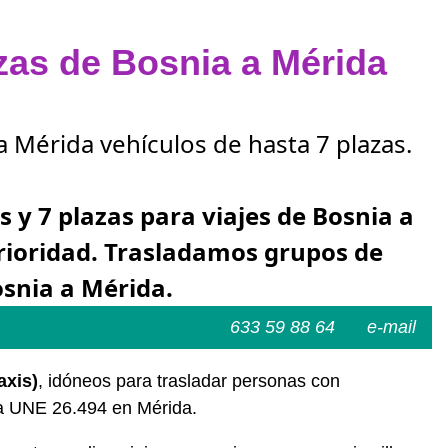
azas de Bosnia a Mérida
a Mérida vehículos de hasta 7 plazas.
s y 7 plazas para viajes de Bosnia a
rioridad. Trasladamos grupos de
osnia a Mérida.
633 59 88 64
e-mail
axis)
, idóneos para trasladar personas con
ma UNE 26.494 en Mérida.