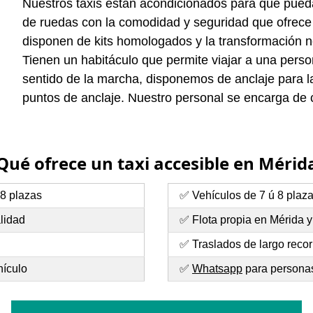
Nuestros taxis están acondicionados para que pueda e
de ruedas con la comodidad y seguridad que ofrece c
disponen de kits homologados y la transformación n
Tienen un habitáculo que permite viajar a una person
sentido de la marcha, disponemos de anclaje para la 
puntos de anclaje. Nuestro personal se encarga de co
Qué ofrece un taxi accesible en Mérid
 8 plazas
✅ Vehículos de 7 ú 8 plaz
lidad
✅ Flota propia en Mérida 
✅ Traslados de largo recor
hículo
✅
Whatsapp
para personas 