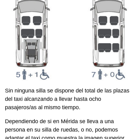
Sin ninguna silla se dispone del total de las plazas
del taxi alcanzando a llevar hasta ocho
pasajeros/as al mismo tiempo.
Dependiendo de si en Mérida se lleva a una
persona en su silla de ruedas, o no, podemos
adaptar el taxi como muestra la imagen superior.