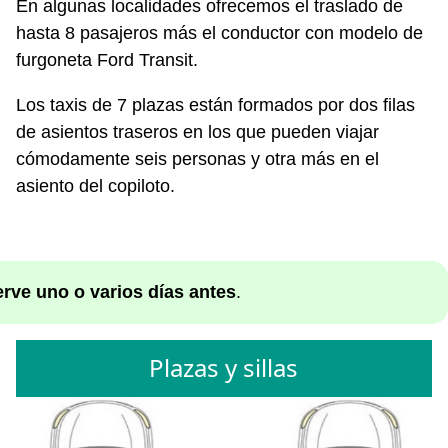
En algunas localidades ofrecemos el traslado de
hasta 8 pasajeros más el conductor con modelo de
furgoneta Ford Transit.
Los taxis de 7 plazas están formados por dos filas
de asientos traseros en los que pueden viajar
cómodamente seis personas y otra más en el
asiento del copiloto.
erve uno o varios días antes
.
Plazas y sillas