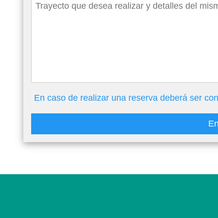
En caso de realizar una reserva deberá ser con
En