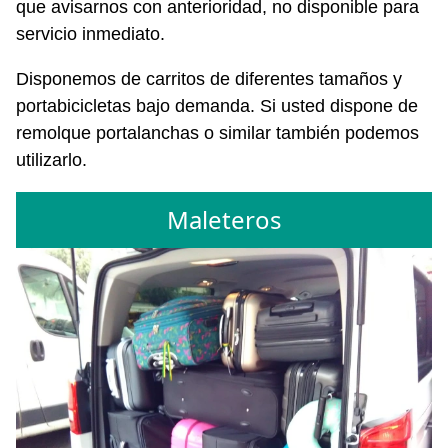
que avisarnos con anterioridad, no disponible para
servicio inmediato.
Disponemos de carritos de diferentes tamaños y
portabicicletas bajo demanda. Si usted dispone de
remolque portalanchas o similar también podemos
utilizarlo.
Maleteros