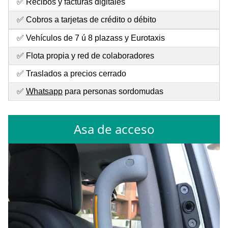
✅ Recibos y facturas digitales
✅ Cobros a tarjetas de crédito o débito
✅ Vehículos de 7 ú 8 plazass y Eurotaxis
✅ Flota propia y red de colaboradores
✅ Traslados a precios cerrado
✅
Whatsapp
para personas sordomudas
Asa de acceso