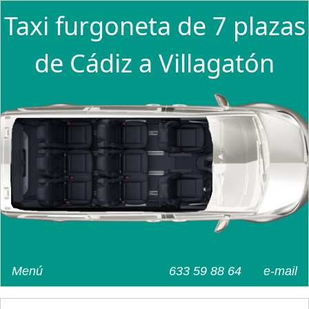
Taxi furgoneta de 7 plazas
de Cádiz a Villagatón
Menú
633 59 88 64
e-mail