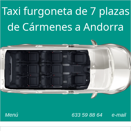
Taxi furgoneta de 7 plazas
de Cármenes a Andorra
Menú
633 59 88 64
e-mail