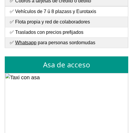
✅ Cobros a tarjetas de crédito o débito
✅ Vehículos de 7 ú 8 plazass y Eurotaxis
✅ Flota propia y red de colaboradores
✅ Traslados con precios prefijados
✅
Whatsapp
para personas sordomudas
Asa de acceso