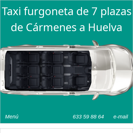
Taxi furgoneta de 7 plazas
de Cármenes a Huelva
Menú
633 59 88 64
e-mail