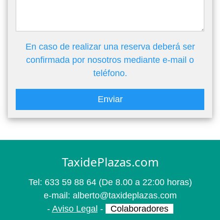
En caso de realizar una reserva deberá ser
confirmada por nosotros mediante e-mail o
teléfono.
Enviar
TaxidePlazas.com
Tel:
633 59 88 64
(De 8.00 a 22:00 horas)
e-mail:
alberto@taxideplazas.com
-
Aviso Legal
-
Colaboradores