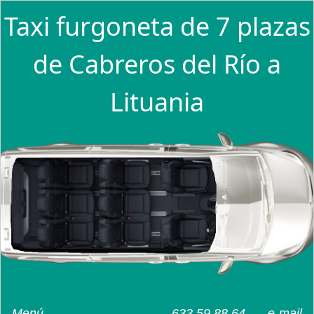
Taxi furgoneta de 7 plazas
de Cabreros del Río a
Lituania
Menú
633 59 88 64
e-mail