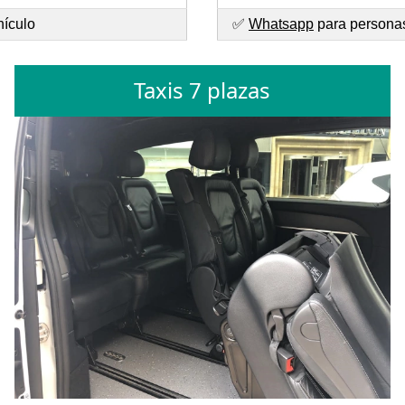
hículo
✅
Whatsapp
para personas
Taxis 7 plazas