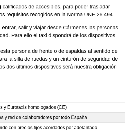
)
calificados de accesibles, para poder trasladar
los requisitos recogidos en la Norma UNE 26.494.
entrar, salir y viajar desde Cármenes las personas
ad. Para ello el taxi dispondrá de los dispositivos
 esta persona de frente o de espaldas al sentido de
ra la silla de ruedas y un cinturón de seguridad de
s dos últimos dispositivos será nuestra obligación
as y Eurotaxis homologados (CE)
s y red de colaboradores por todo España
rido con precios fijos acordados por adelantado