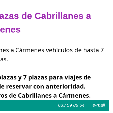
lazas de Cabrillanes a
enes
lanes a Cármenes vehículos de hasta 7
as.
plazas y 7 plazas para viajes de
e reservar con anterioridad.
os de Cabrillanes a Cármenes.
633 59 88 64
e-mail