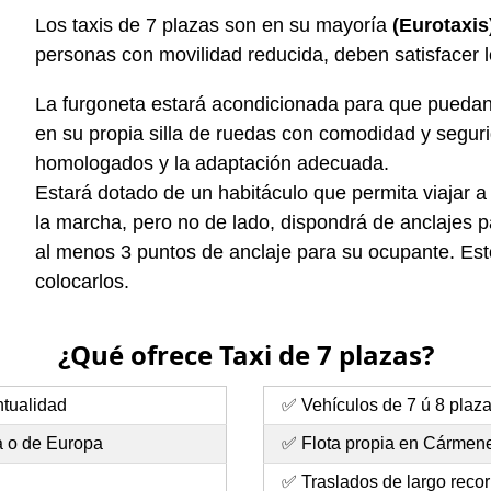
Los taxis de 7 plazas son en su mayoría
(Eurotaxis
personas con movilidad reducida, deben satisfacer 
La furgoneta estará acondicionada para que puedan 
en su propia silla de ruedas con comodidad y segurid
homologados y la adaptación adecuada.
Estará dotado de un habitáculo que permita viajar a
la marcha, pero no de lado, dispondrá de anclajes pa
al menos 3 puntos de anclaje para su ocupante. Esto
colocarlos.
¿Qué ofrece Taxi de 7 plazas?
ntualidad
✅ Vehículos de 7 ú 8 plaz
a o de Europa
✅ Flota propia en Cármene
✅ Traslados de largo recor