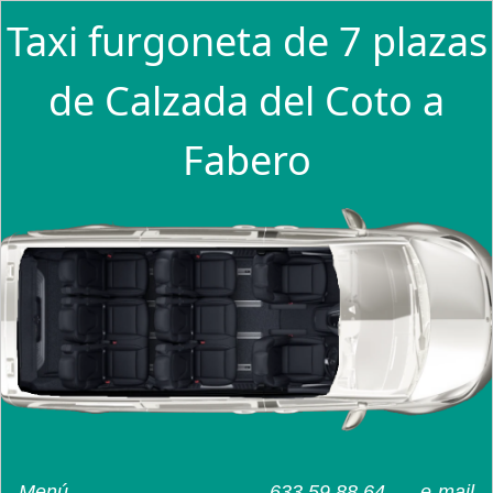
Taxi furgoneta de 7 plazas
de Calzada del Coto a
Fabero
Menú
633 59 88 64
e-mail