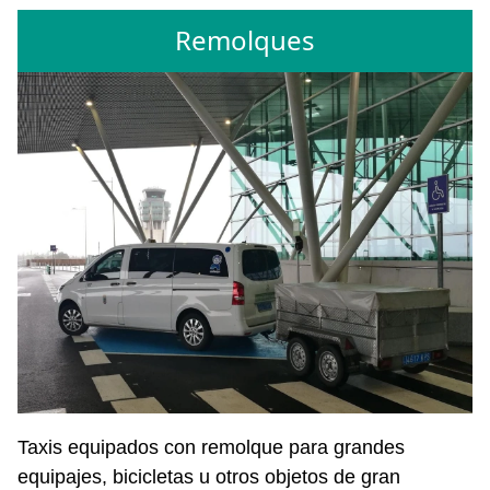
Remolques
Taxis equipados con remolque para grandes
equipajes, bicicletas u otros objetos de gran