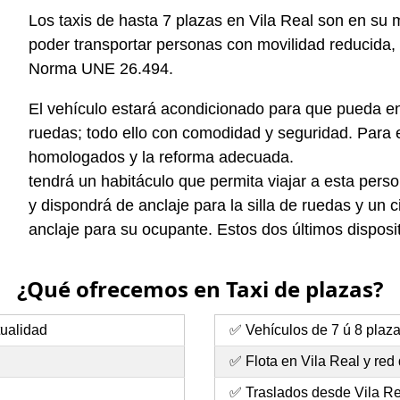
Los taxis de hasta 7 plazas en Vila Real son en su
poder transportar personas con movilidad reducida, 
Norma UNE 26.494.
El vehículo estará acondicionado para que pueda entr
ruedas; todo ello con comodidad y seguridad. Para el
homologados y la reforma adecuada.
tendrá un habitáculo que permita viajar a esta pers
y dispondrá de anclaje para la silla de ruedas y un 
anclaje para su ocupante. Estos dos últimos disposit
¿Qué ofrecemos en Taxi de plazas?
tualidad
✅ Vehículos de 7 ú 8 plaz
✅ Flota en Vila Real y re
✅ Traslados desde Vila Re