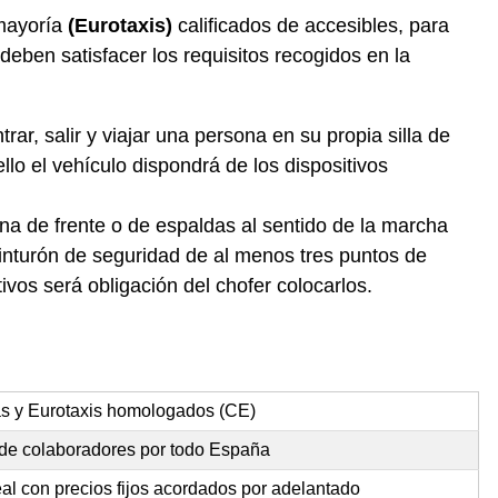
 mayoría
(Eurotaxis)
calificados de accesibles, para
deben satisfacer los requisitos recogidos en la
ar, salir y viajar una persona en su propia silla de
lo el vehículo dispondrá de los dispositivos
ona de frente o de espaldas al sentido de la marcha
cinturón de seguridad de al menos tres puntos de
ivos será obligación del chofer colocarlos.
as y Eurotaxis homologados (CE)
d de colaboradores por todo España
al con precios fijos acordados por adelantado