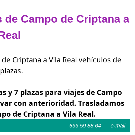
as de Campo de Criptana a
 Real
de Criptana a Vila Real vehículos de
plazas.
zas y 7 plazas para viajes de Campo
ervar con anterioridad. Trasladamos
po de Criptana a Vila Real.
633 59 88 64
e-mail