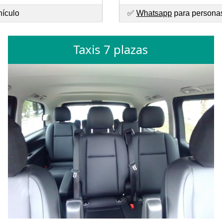
hículo
✅
Whatsapp
para personas
Taxis 7 plazas