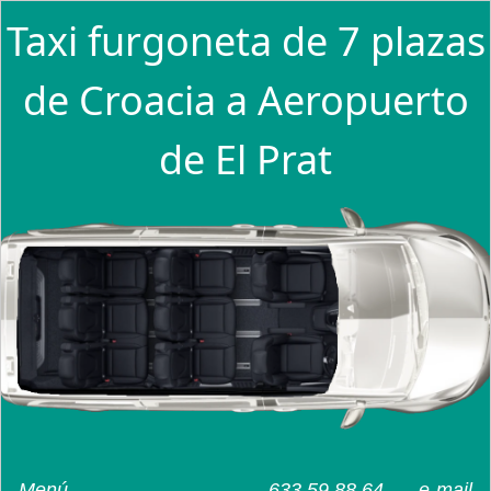
Taxi furgoneta de 7 plazas
de Croacia a Aeropuerto
de El Prat
Menú
633 59 88 64
e-mail