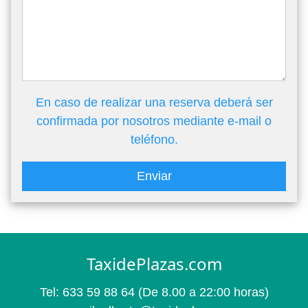
En caso de realizar una reserva deberá ser
confirmada por nosotros mediante e-mail o
teléfono.
Enviar
TaxidePlazas.com
Tel:
633 59 88 64
(De 8.00 a 22:00 horas)