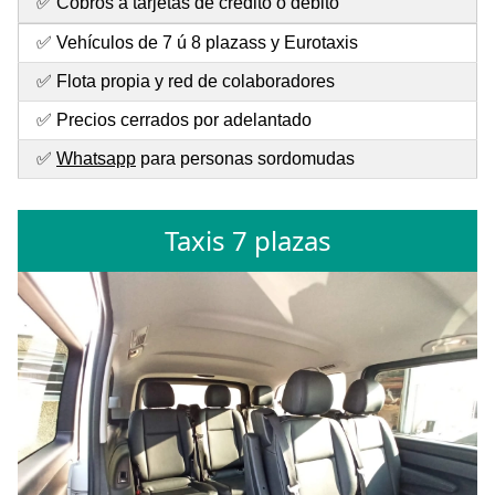
✅ Cobros a tarjetas de crédito o débito
✅ Vehículos de 7 ú 8 plazass y Eurotaxis
✅ Flota propia y red de colaboradores
✅ Precios cerrados por adelantado
✅
Whatsapp
para personas sordomudas
Taxis 7 plazas