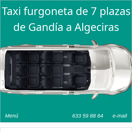
Taxi furgoneta de 7 plazas
de Gandía a Algeciras
Menú
633 59 88 64
e-mail