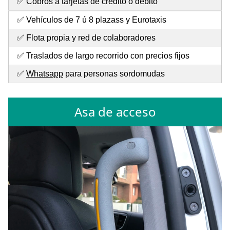
✅ Cobros a tarjetas de crédito o débito
✅ Vehículos de 7 ú 8 plazass y Eurotaxis
✅ Flota propia y red de colaboradores
✅ Traslados de largo recorrido con precios fijos
✅
Whatsapp
para personas sordomudas
Asa de acceso