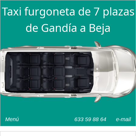
Taxi furgoneta de 7 plazas
de Gandía a Beja
Menú
633 59 88 64
e-mail