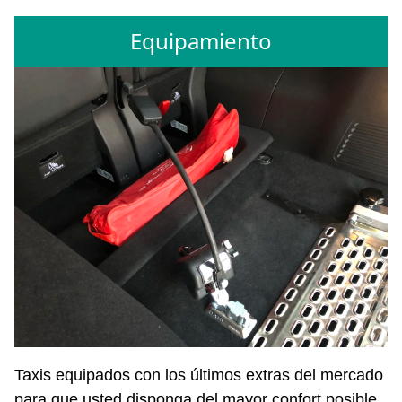
Equipamiento
Taxis equipados con los últimos extras del mercado
para que usted disponga del mayor confort posible