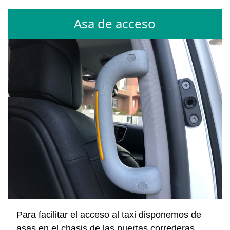
Asa de acceso
Para facilitar el acceso al taxi disponemos de
asas en el chasis de las puertas correderas