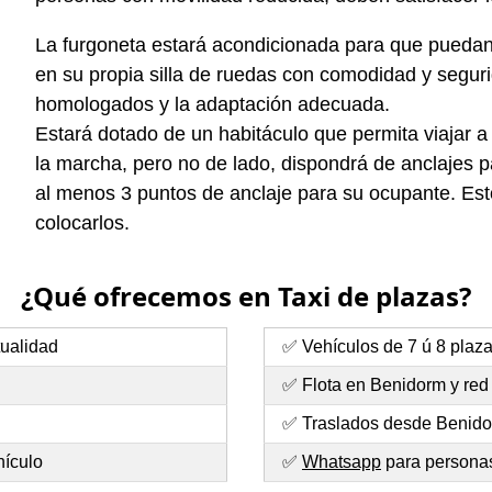
La furgoneta estará acondicionada para que puedan 
en su propia silla de ruedas con comodidad y segurid
homologados y la adaptación adecuada.
Estará dotado de un habitáculo que permita viajar a
la marcha, pero no de lado, dispondrá de anclajes pa
al menos 3 puntos de anclaje para su ocupante. Esto
colocarlos.
¿Qué ofrecemos en Taxi de plazas?
tualidad
✅ Vehículos de 7 ú 8 plaz
✅ Flota en Benidorm y red
✅ Traslados desde Benidor
hículo
✅
Whatsapp
para personas