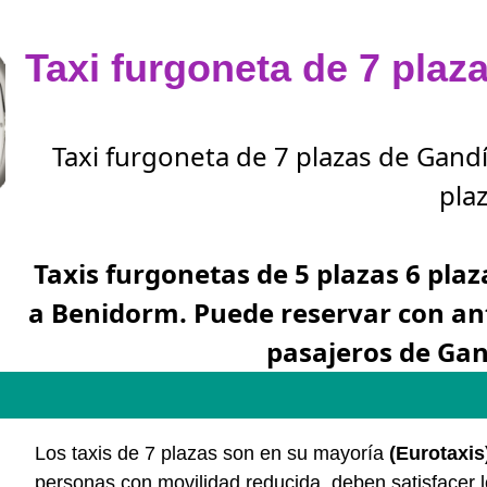
Taxi furgoneta de 7 pla
Taxi furgoneta de 7 plazas de Gand
plaz
Taxis furgonetas de 5 plazas 6 plaz
a Benidorm. Puede reservar con an
pasajeros de Ga
Los taxis de 7 plazas son en su mayoría
(Eurotaxis
personas con movilidad reducida, deben satisfacer 