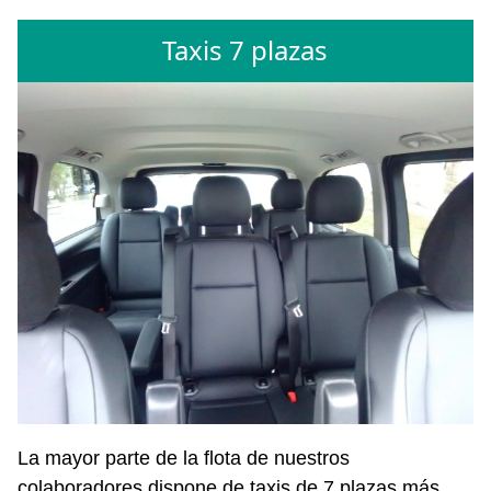
Taxis 7 plazas
La mayor parte de la flota de nuestros
colaboradores dispone de taxis de 7 plazas más