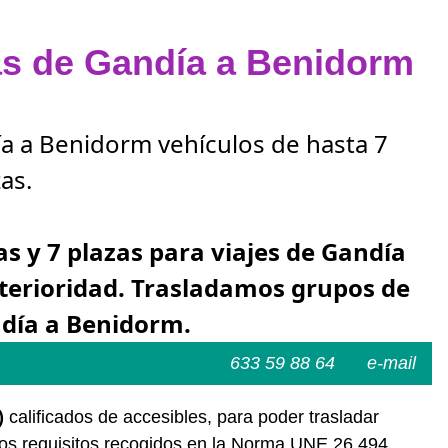
zas de Gandía a Benidorm
ía a Benidorm vehículos de hasta 7
as.
as y 7 plazas para viajes de Gandía
terioridad. Trasladamos grupos de
ndía a Benidorm.
633 59 88 64
e-mail
)
calificados de accesibles, para poder trasladar
los requisitos recogidos en la Norma UNE 26.494.