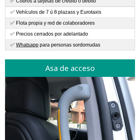
✅ Cobros a tarjetas de crédito o débito
✅ Vehículos de 7 ú 8 plazass y Eurotaxis
✅ Flota propia y red de colaboradores
✅ Precios cerrados por adelantado
✅
Whatsapp
para personas sordomudas
Asa de acceso