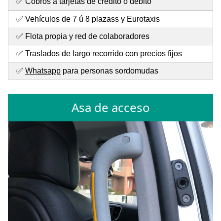
✅ Cobros a tarjetas de crédito o débito
✅ Vehículos de 7 ú 8 plazass y Eurotaxis
✅ Flota propia y red de colaboradores
✅ Traslados de largo recorrido con precios fijos
✅
Whatsapp
para personas sordomudas
Asa de acceso