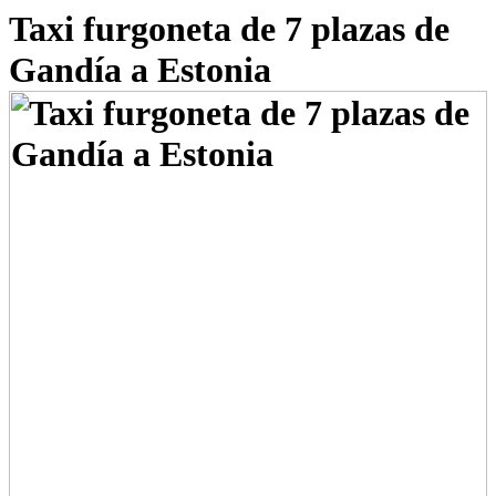
Taxi furgoneta de 7 plazas de
Gandía a Estonia