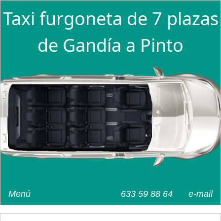
Taxi furgoneta de 7 plazas
de Gandía a Pinto
Menú
633 59 88 64
e-mail