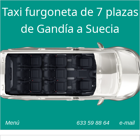
Taxi furgoneta de 7 plazas
de Gandía a Suecia
Menú
633 59 88 64
e-mail