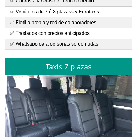
✅ Cobros a tarjetas de crédito o débito
✅ Vehículos de 7 ú 8 plazass y Eurotaxis
✅ Flotilla propia y red de colaboradores
✅ Traslados con precios anticipados
✅
Whatsapp
para personas sordomudas
Taxis 7 plazas