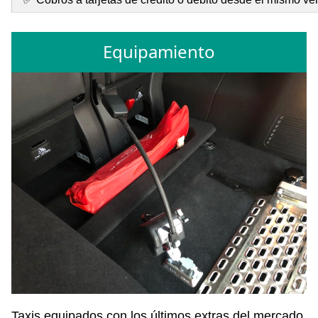
Equipamiento
Taxis equipados con los últimos extras del mercado