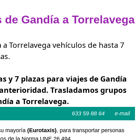
s de Gandía a Torrelavega
a a Torrelavega vehículos de hasta 7
as.
as y 7 plazas para viajes de Gandía
 anterioridad. Trasladamos grupos
ndía a Torrelavega.
633 59 88 64
e-mail
 su mayoría
(Eurotaxis)
, para transportar personas
sitos de la Norma UNE 26.494.