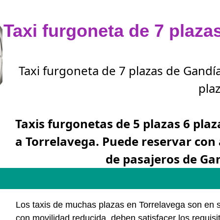
Taxi furgoneta de 7 plaza
Taxi furgoneta de 7 plazas de Gandí
plaz
Taxis furgonetas de 5 plazas 6 plaz
a Torrelavega. Puede reservar con
de pasajeros de Ga
Los taxis de muchas plazas en Torrelavega son en
con movilidad reducida, deben satisfacer los requi