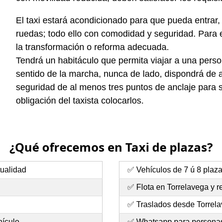
El taxi estará acondicionado para que pueda entrar, s
ruedas; todo ello con comodidad y seguridad. Para 
la transformación o reforma adecuada.
Tendrá un habitáculo que permita viajar a una perso
sentido de la marcha, nunca de lado, dispondrá de an
seguridad de al menos tres puntos de anclaje para s
obligación del taxista colocarlos.
¿Qué ofrecemos en Taxi de plazas?
tualidad
✅ Vehículos de 7 ú 8 plaz
✅ Flota en Torrelavega y 
✅ Traslados desde Torrela
hículo
✅
Whatsapp
para personas