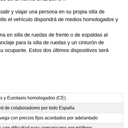
alir y viajar una persona en su propia silla de
ello el vehículo dispondrá de medios homologados y
na en silla de ruedas de frente o de espaldas al
claje para la silla de ruedas y un cinturón de
u ocupante. Estos dos últimos dispositivos será
as y Eurotaxis homologados (CE)
red de colaboradores por todo España
vega con precios fijos acordados por adelantado
 con dificultad para comunicarse por teléfono