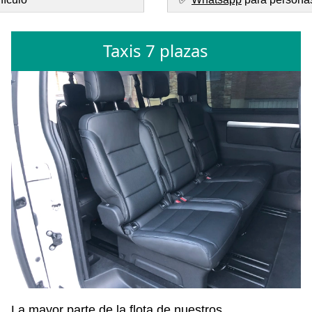
Taxis 7 plazas
La mayor parte de la flota de nuestros