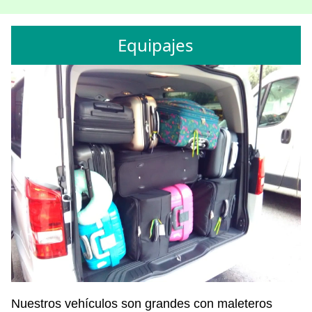
Equipajes
Nuestros vehículos son grandes con maleteros