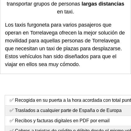
transportar grupos de personas
largas distancias
en taxi.
Los taxis furgoneta para varios pasajeros que
operan en Torrelavega ofrecen la mejor solución de
movilidad para aquellas personas de Torrelavega
que necesitan un taxi de plazas para desplazarse.
Estos vehículos han sido diseñados para que el
viajar en ellos sea muy cómodo.
✅ Recogida en su puerta a la hora acordada con total pun
✅ Traslados a cualquier parte de España o de Europa
✅ Recibos y facturas digitales en PDF por email
✅ Cobros a tarjetas de crédito o débito desde el mismo ve