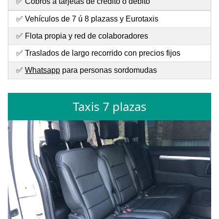
✅ Cobros a tarjetas de crédito o débito
✅ Vehículos de 7 ú 8 plazass y Eurotaxis
✅ Flota propia y red de colaboradores
✅ Traslados de largo recorrido con precios fijos
✅
Whatsapp
para personas sordomudas
Taxis 7 plazas