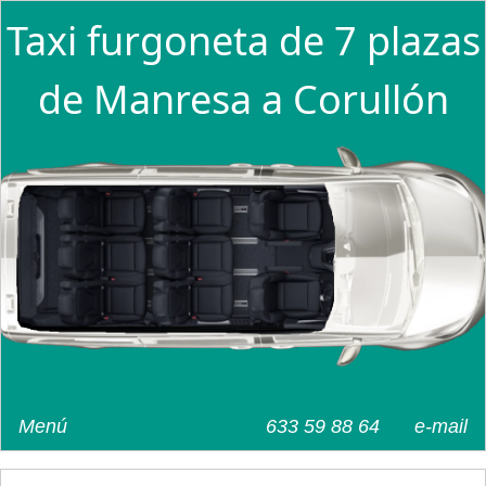
Taxi furgoneta de 7 plazas
de Manresa a Corullón
Menú
633 59 88 64
e-mail