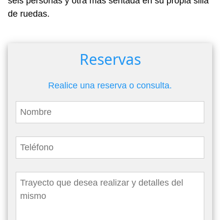
seis personas y otra más sentada en su propia silla
de ruedas.
Reservas
Realice una reserva o consulta.