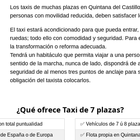
Los taxis de muchas plazas en Quintana del Castil
personas con movilidad reducida, deben satisfacer 
El taxi estará acondicionado para que pueda entrar, s
ruedas; todo ello con comodidad y seguridad. Para 
la transformación o reforma adecuada.
Tendrá un habitáculo que permita viajar a una perso
sentido de la marcha, nunca de lado, dispondrá de an
seguridad de al menos tres puntos de anclaje para s
obligación del taxista colocarlos.
¿Qué ofrece Taxi de 7 plazas?
n total puntualidad
✅ Vehículos de 7 ú 8 plaz
e de España o de Europa
✅ Flota propia en Quintana