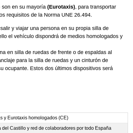
lo son en su mayoría
(Eurotaxis)
, para transportar
los requisitos de la Norma UNE 26.494.
alir y viajar una persona en su propia silla de
ello el vehículo dispondrá de medios homologados y
na en silla de ruedas de frente o de espaldas al
claje para la silla de ruedas y un cinturón de
u ocupante. Estos dos últimos dispositivos será
as y Eurotaxis homologados (CE)
 del Castillo y red de colaboradores por todo España