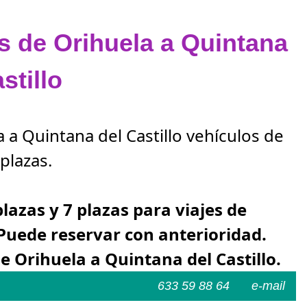
as de Orihuela a Quintana
stillo
 a Quintana del Castillo vehículos de
plazas.
plazas y 7 plazas para viajes de
 Puede reservar con anterioridad.
 Orihuela a Quintana del Castillo.
633 59 88 64
e-mail