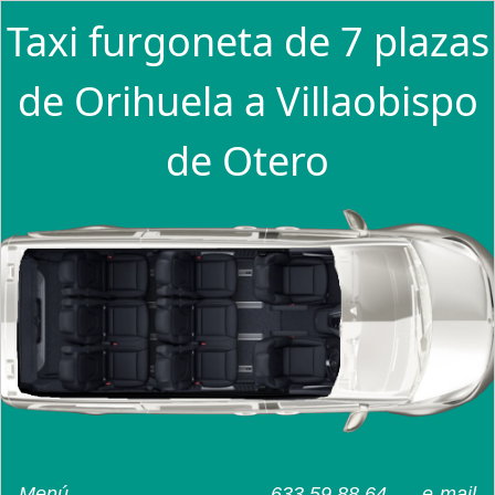
Taxi furgoneta de 7 plazas
de Orihuela a Villaobispo
de Otero
Menú
633 59 88 64
e-mail