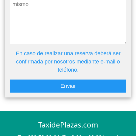
En caso de realizar una reserva deberá ser
confirmada por nosotros mediante e-mail o
teléfono.
Enviar
TaxidePlazas.com