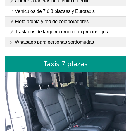
✅ Cobros a tarjetas de crédito o débito
✅ Vehículos de 7 ú 8 plazass y Eurotaxis
✅ Flota propia y red de colaboradores
✅ Traslados de largo recorrido con precios fijos
✅
Whatsapp
para personas sordomudas
Taxis 7 plazas