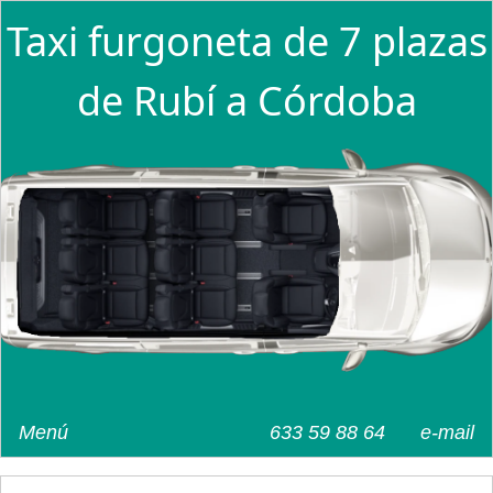
Taxi furgoneta de 7 plazas
de Rubí a Córdoba
Menú
633 59 88 64
e-mail