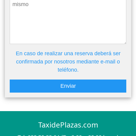
En caso de realizar una reserva deberá ser
confirmada por nosotros mediante e-mail o
teléfono.
Enviar
TaxidePlazas.com